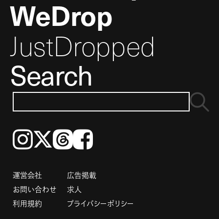
WeDrop
JustDropped
Search
Instagram
𝕏
Threads
Facebook
運営会社
広告掲載
お問い合わせ
求人
利用規約
プライバシーポリシー