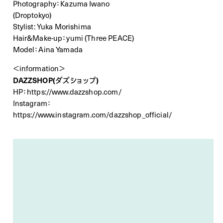
Photography：Kazuma Iwano
(Droptokyo)
Stylist: Yuka Morishima
Hair&Make-up：yumi (Three PEACE)
Model：Aina Yamada
＜information＞
DAZZSHOP(ダズショップ)
HP：
https://www.dazzshop.com/
Instagram：
https://www.instagram.com/dazzshop_official/