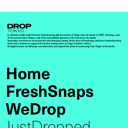
Droptokyo
is a fashion media outlet that has evolved along with the streets of Tokyo since its launch in 2007. As being a part
of the community in Tokyo, a city is the unparalleled epicenter of the trends for the world,
Droptokyo continues to document the ever-changing streets. At the core of Droptokyo, we have a forward-looking
vision and a mission to support the further development of Tokyo’s fashion culture.
As digital natives, we will jump over all borders and expand the circle of community from Tokyo to the world.
Home
FreshSnaps
WeDrop
JustDropped