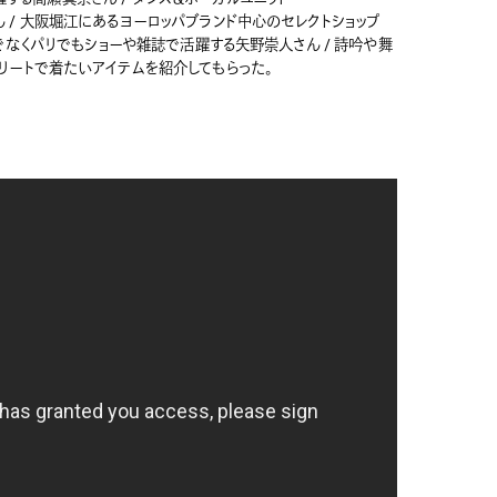
さん / 大阪堀江にあるヨーロッパブランド中心のセレクトショップ
本だけでなくパリでもショーや雑誌で活躍する矢野崇人さん / 詩吟や舞
ートで着たいアイテムを紹介してもらった。