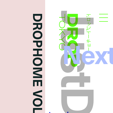
DROPHOME VOL. 3
ドロップトーキョー
Droptokyo
Nex