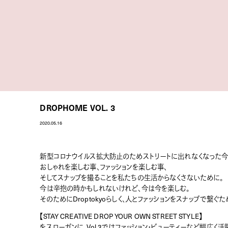
DROPHOME VOL. 3
2020.05.16
新型コロナウイルス拡大防止のためストリートに出れなくなった今
おしゃれを楽しむ事、ファッションを楽しむ事、
そしてスナップを撮ることを私たちの生活からなくさないために。
今は辛抱の時かもしれないけれど、今は今を楽しむ。
そのためにDroptokyoらしく、人とファッションをスナップで繋ぐために
【STAY CREATIVE DROP YOUR OWN STREET STYLE】
をスローガンに、Vol.3ではファッション・ビューティーなど幅広く活