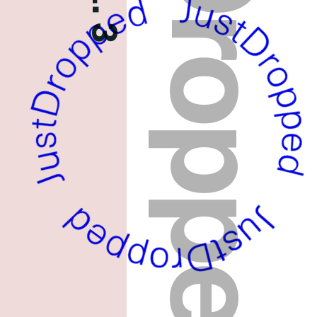
JustDropped