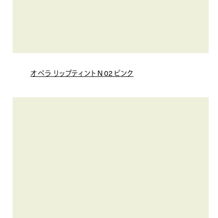
オペラ リップティント N 02 ピンク