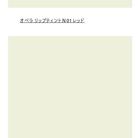
オペラ リップティント N 01 レッド