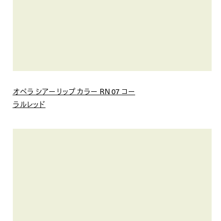
オペラ シアーリップ カラー RN 07 コー
ラルレッド