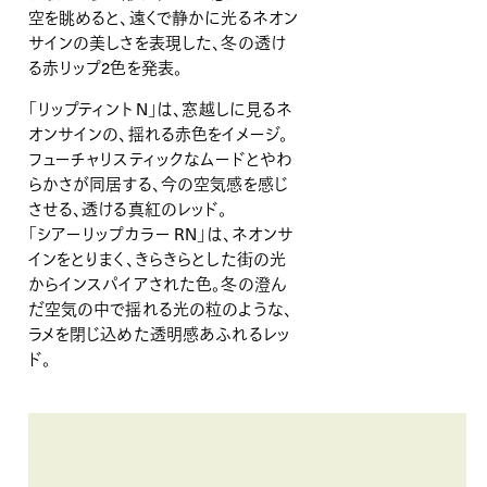
空を眺めると、遠くで静かに光るネオン
サインの美しさを表現した、冬の透け
る赤リップ2色を発表。
「リップティント N」は、窓越しに見るネ
オンサインの、揺れる赤色をイメージ。
フューチャリスティックなムードとやわ
らかさが同居する、今の空気感を感じ
させる、透ける真紅のレッド。
「シアーリップカラー RN」は、ネオンサ
インをとりまく、きらきらとした街の光
からインスパイアされた色。冬の澄ん
だ空気の中で揺れる光の粒のような、
ラメを閉じ込めた透明感あふれるレッ
ド。