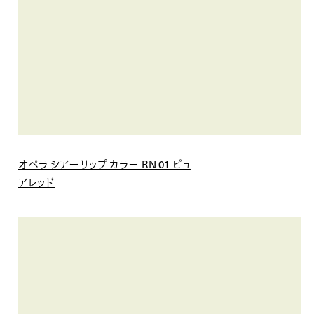
オペラ シアーリップ カラー RN 01 ピュ
アレッド