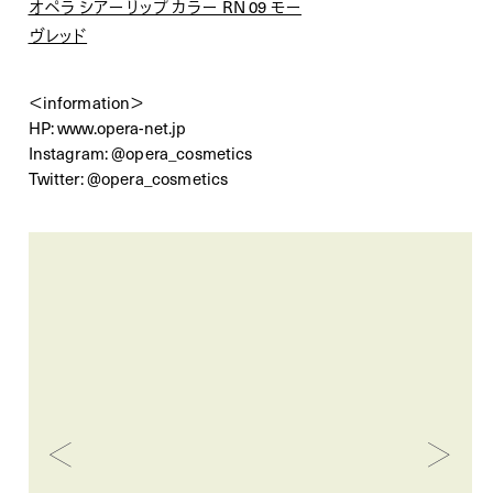
オペラ シアーリップ カラー RN 09 モー
ヴレッド
＜information＞
HP:
www.opera-net.jp
Instagram:
@opera_cosmetics
Twitter:
@opera_cosmetics