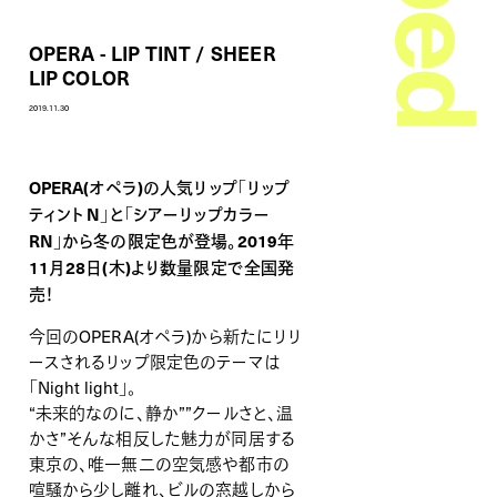
OPERA - LIP TINT / SHEER
LIP COLOR
2019.11.30
OPERA(オペラ)の人気リップ「リップ
ティント N」と「シアーリップカラー
RN」から冬の限定色が登場。2019年
11月28日(木)より数量限定で全国発
売！
今回のOPERA(オペラ)から新たにリリ
ースされるリップ限定色のテーマは
「Night light」。
“未来的なのに、静か””クールさと、温
かさ”そんな相反した魅力が同居する
東京の、唯一無二の空気感や都市の
喧騒から少し離れ、ビルの窓越しから