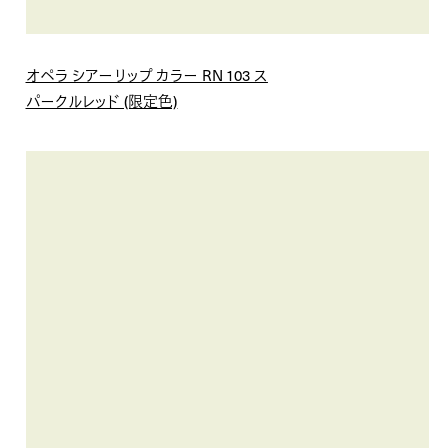
オペラ シアーリップ カラー RN 103 ス
パークルレッド (限定色)