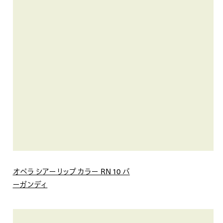
オペラ シアーリップ カラー RN 10 バ
ーガンディ