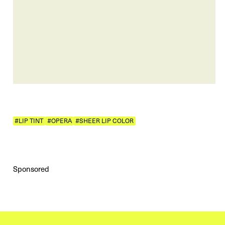
#LIP TINT
#OPERA
#SHEER LIP COLOR
Sponsored