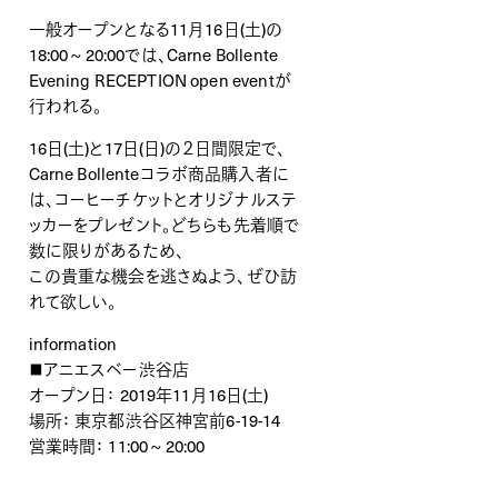
一般オープンとなる11月16日(土)の
18:00 ~ 20:00では、Carne Bollente
Evening RECEPTION open eventが
行われる。
16日(土)と17日(日)の２日間限定で、
Carne Bollenteコラボ商品購入者に
は、コーヒーチケットとオリジナルステ
ッカーをプレゼント。どちらも先着順で
数に限りがあるため、
この貴重な機会を逃さぬよう、ぜひ訪
れて欲しい。
information
■アニエスベー渋谷店
オープン日： 2019年11月16日(土)
場所： 東京都渋谷区神宮前6-19-14
営業時間： 11:00 ~ 20:00