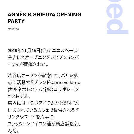
AGNÈS B. SHIBUYA OPENING
PARTY
2019.11.16
2019年11月15日(金)アニエスベー渋
谷店にてオープニングレセプションパ
ーティが開催された。
渋谷店オープンを記念して、パリを拠
点に活動するブランドCarne Bollente
(カルネボレンテ) と初のコラボレーシ
ョンも実施。
店内にはコラボアイテムなどが並び、
併設されているカフェで提供されるド
リンクやフードを片手に
ファッションアイコン達が新店舗を楽し
んだ。