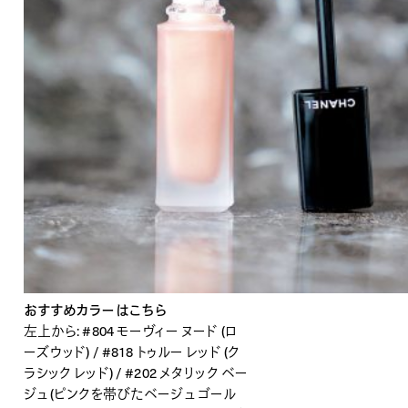
おすすめカラーはこちら
左上から: #804 モーヴィー ヌード (ロ
ーズウッド) / #818 トゥルー レッド (ク
ラシック レッド) / #202 メタリック ベー
ジュ (ピンクを帯びたベージュ ゴール