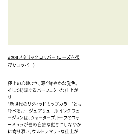
#206 メタリック コッパー (ローズを帯
びたコッパー)
極上の心地よさ、深く鮮やかな発色、
そして持続するパーフェクトな仕上が
り。
“新世代のリクィッド リップカラー”とも
呼べるルージュ アリュール インク フュ
ージョンは、ウォータープルーフのフォ
ーミュラが唇の自然な動きにしなやか
に寄り添い、ウルトラ マットな仕上が