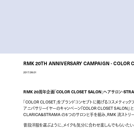
RMK 20TH ANNIVERSARY CAMPAIGN - COLOR 
2017.09.01
RMK 20周年企画「COLOR CLOSET SALON」ヘアサロン・STRA
「COLOR CLOSET」をブランドコンセプトに掲げるコスメティック
アニバサリーイヤーのキャンペーン『COLOR CLOSET SALON』 と題して
CLARICA&STRAMA の5つのサロンと手を組み、RMK 流スト
普段洋服を選ぶように、メイクも気分に合わせ楽しんでもらいたい。