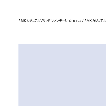
RMK カジュアルソリッド ファンデーション a 102 / RMK カジュ