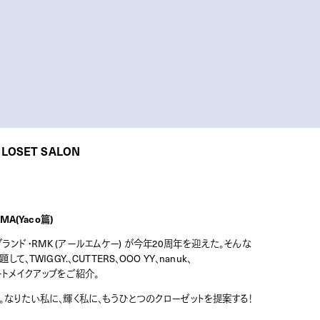
CLOSET SALON
MA(Yaco篇)
ブランド・RMK (アールエムケー) が今年20周年を迎えた。そんな
、TWIGGY.、CUTTERS、OOO YY、nanuk、
リートメイクアップをご紹介。
なりたい私に、輝く私に、もうひとつのクローゼットを提案する！