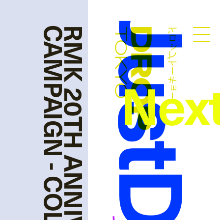
RMK 20TH ANNIVERSARY
ドロップトーキョー
Droptokyo
Nex