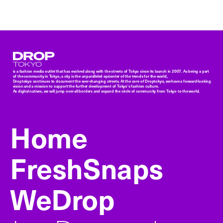
Droptokyo
is a fashion media outlet that has evolved along with the streets of Tokyo since its launch in 2007. As being a part
of the community in Tokyo, a city is the unparalleled epicenter of the trends for the world,
Droptokyo continues to document the ever-changing streets. At the core of Droptokyo, we have a forward-looking
vision and a mission to support the further development of Tokyo’s fashion culture.
As digital natives, we will jump over all borders and expand the circle of community from Tokyo to the world.
Home
FreshSnaps
WeDrop