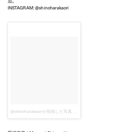
加。
INSTAGRAM:
@shinoharakaori
@shinoharakaoriが投稿した写真
–
11月 11, 2014 at 4:57午前 P