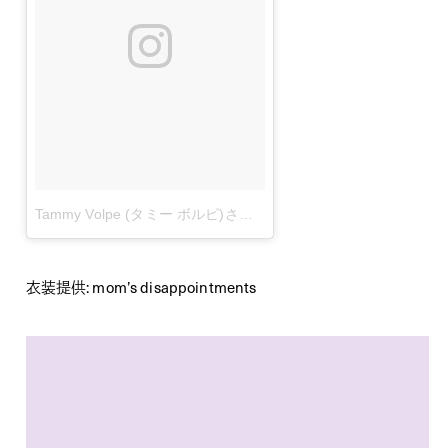
Tammy Volpe (タミー ボルピ)さん(@bluebluetammy)が投稿した写真
衣装提供: mom’s disappointments