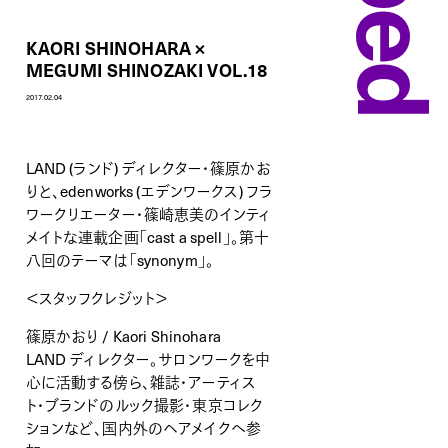
KAORI SHINOHARA ×
MEGUMI SHINOZAKI VOL.18
2017.02.04
LAND (ランド) ディレクター・篠原かお
りと、edenworks (エデンワークス) フラ
ワークリエーター・篠崎恵美のインティ
メイトな連載企画「cast a spell」。第十
八回のテーマは「synonym」。
＜スタッフクレジット＞
篠原かおり / Kaori Shinohara
LAND ディレクター。サロンワークを中
心に活動する傍ら、雑誌・アーティス
ト・ブランドのルック撮影・東京コレク
ションなど、国内外のヘアメイクへ参