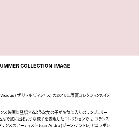
 SUMMER COLLECTION IMAGE
icious (ザ リトル ヴィシャス) の2015年春夏コレクションのイメ
)」。フランス映画に登場するような女の子がお気に入りのランジェリー
込んで旅に出るような様子を表現したコレクションでは、フランス
アーティスト Jean André (ジーン・アンドレ) とコラボレ