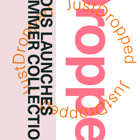
JustDropped
2015 SPRING SUMMER COLLECTION IMAGE