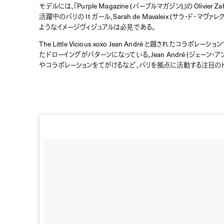
モデルには、『Purple Magazine (パープルマガジン)』の Olivi
活躍中のパリの It ガール、Sarah de Mavaleix (サラ・
ようなイメージヴィジュアルは必見である。
The Little Vicious xoxo Jean André と題されたコラボレ
たドローイングがパターンになっている。Jean André (ジェーン・アンド
やコラボレーションをてがけるなど、パリを拠点に活動する注目のド