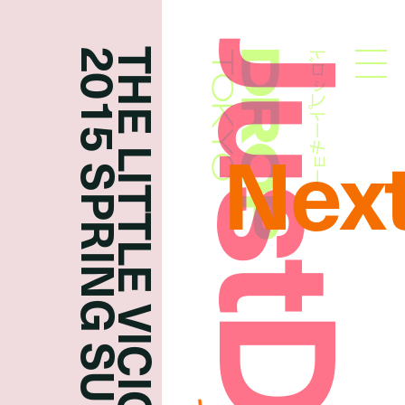
THE LITTLE VICIOUS LAUNCHES
ドロップトーキョー
Droptokyo
Nex