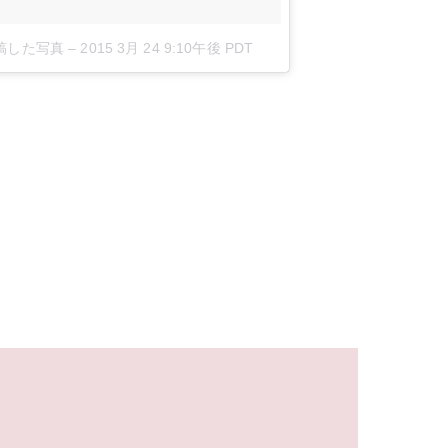
l)が投稿した写真
–
2015 3月 24 9:10午後 PDT