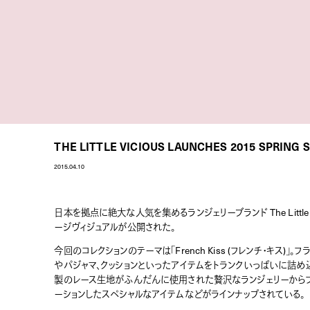
THE LITTLE VICIOUS LAUNCHES 2015 SPRING
2015.04.10
日本を拠点に絶大な人気を集めるランジェリーブランド The Little V
ージヴィジュアルが公開された。
今回のコレクションのテーマは「French Kiss (フレンチ・キス
やパジャマ、クッションといったアイテムをトランクいっぱいに詰め
製のレース生地がふんだんに使用された贅沢なランジェリーからフランスの
ーションしたスペシャルなアイテムなどがラインナップされている。