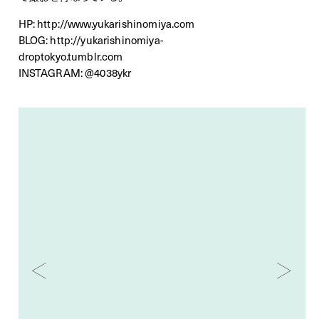
HP:
http://www.yukarishinomiya.com
BLOG:
http://yukarishinomiya-
droptokyo.tumblr.com
INSTAGRAM:
@4038ykr