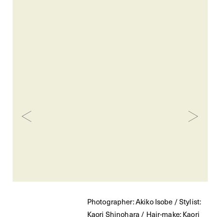
Photographer: Akiko Isobe / Stylist:
Kaori Shinohara / Hair-make: Kaori