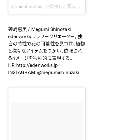
@shinoharakaoriが投稿した写真
–
11月 11, 2014 at 4:57午前 P
篠崎恵美 / Megumi Shinozaki
edenworks フラワークリエーター。独
自の感性で花の可能性を見つけ、植物
と様々なアイテムをつかい、依頼され
るイメージを独創的に表現する。
HP:
http://edenworks.jp
INSTAGRAM:
@megumishinozaki