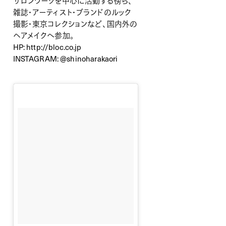
サロンワークを中心に活動する傍ら、
雑誌・アーティスト・ブランドのルック
撮影・東京コレクションなど、国内外の
ヘアメイクへ参加。
HP:
http://bloc.co.jp
INSTAGRAM:
@shinoharakaori