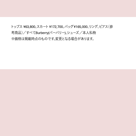
トップス ¥63,800、スカート ¥172,700、バッグ¥165,000、リング、ピアス（参
考商品）／すべてBurberry(バーバリー)、シューズ／本人私物
※価格は掲載時点のものです。変更となる場合があります。