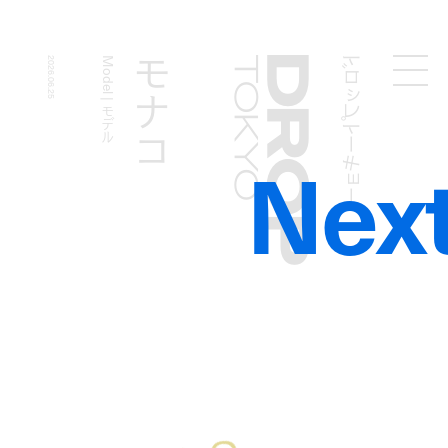
ドロップトーキョー
モナコ
2026.06.25
Model | モデル
Droptokyo
Nex