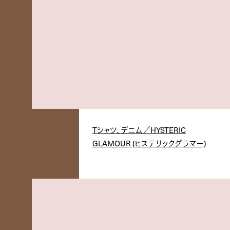
Tシャツ、デニム／HYSTERIC
GLAMOUR (ヒステリックグラマー)