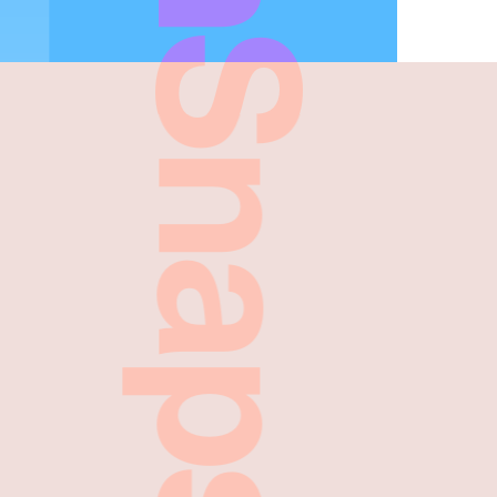
FreshSnaps