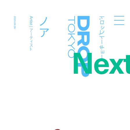
ドロップトーキョー
ノア
2025.09.26
Artist | アーティスト
Droptokyo
Nex