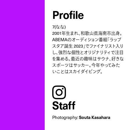
Profile
7(なな)
2001年生まれ、和歌山県海南市出身。
ABEMAのオーディション番組「ラップ
スタア誕生 2023」でファイナリスト入り
し、強烈な個性とオリジナリティで注目
を集める。最近の趣味はサウナ、好きな
スポーツはサッカー。今年やってみた
いことはスカイダイビング。
instagram
Staff
Photography:
Souta Kasahara