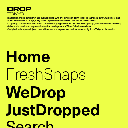
Droptokyo
is a fashion media outlet that has evolved along with the streets of Tokyo since its launch in 2007. As being a part
of the community in Tokyo, a city is the unparalleled epicenter of the trends for the world,
Droptokyo continues to document the ever-changing streets. At the core of Droptokyo, we have a forward-looking
vision and a mission to support the further development of Tokyo’s fashion culture.
As digital natives, we will jump over all borders and expand the circle of community from Tokyo to the world.
Home
FreshSnaps
WeDrop
JustDropped
Search