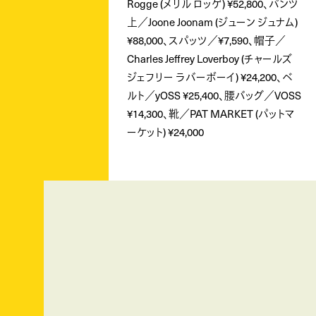
Rogge (メリル ロッゲ) ¥52,800、パンツ
上／Joone Joonam (ジューン ジュナム)
¥88,000、スパッツ／¥7,590、帽子／
Charles Jeffrey Loverboy (チャールズ
ジェフリー ラバーボーイ) ¥24,200、ベ
ルト／yOSS ¥25,400、腰バッグ／VOSS
¥14,300、靴／PAT MARKET (パットマ
ーケット) ¥24,000