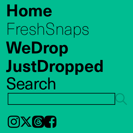
Home
FreshSnaps
WeDrop
JustDropped
Search
Instagram
𝕏
Threads
Facebook