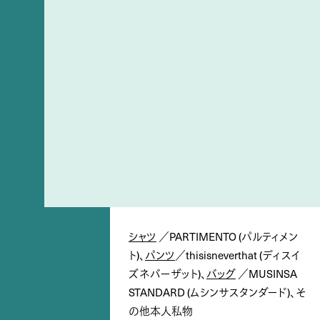
シャツ
／PARTIMENTO (パルティメン
ト)、
パンツ
／thisisneverthat (ディスイ
ズネバーザット)、
バッグ
／MUSINSA
STANDARD (ムシンサスタンダード)、そ
の他本人私物