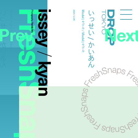
FreshSnaps
issey
せい / かいあん
いっせい / かいあん
Model | モデル / Model | モデル
Photography:
2024.12.05
Model | モデル / Model | モデル
Droptokyo
Prev
Nex
Yoshiki Murata
/
kyan