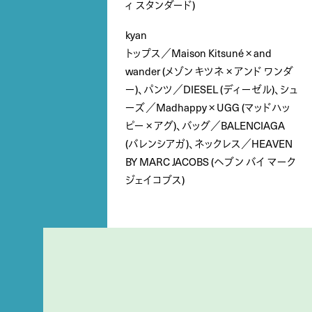
ィ スタンダード)
kyan
トップス／Maison Kitsuné × and
wander (メゾン キツネ × アンド ワンダ
ー)、パンツ／DIESEL (ディーゼル)、シュ
ーズ／Madhappy × UGG (マッドハッ
ピー × アグ)、バッグ／BALENCIAGA
(バレンシアガ)、ネックレス／HEAVEN
BY MARC JACOBS (ヘブン バイ マーク
ジェイコブス)