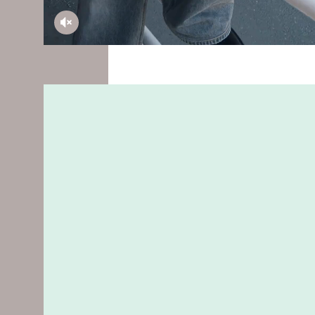
volume-mute