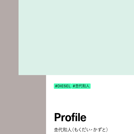
#DIESEL
#杢代和人
Profile
杢代和人（もくだい・かずと）