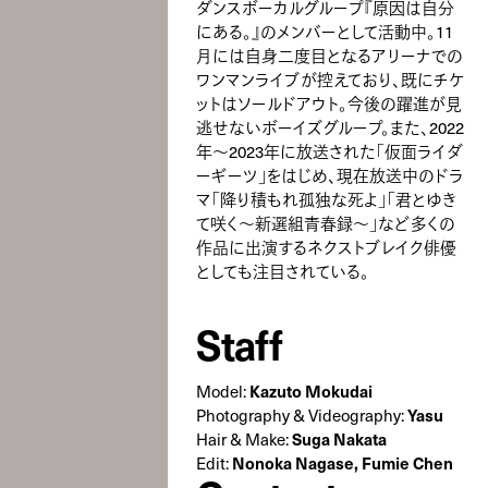
ダンスボーカルグループ『原因は自分
にある。』のメンバーとして活動中。11
月には自身二度目となるアリーナでの
ワンマンライブが控えており、既にチケ
ットはソールドアウト。今後の躍進が見
逃せないボーイズグループ。また、2022
年～2023年に放送された「仮面ライダ
ーギーツ」をはじめ、現在放送中のドラ
マ「降り積もれ孤独な死よ」「君とゆき
て咲く～新選組青春録～」など多くの
作品に出演するネクストブレイク俳優
としても注目されている。
Staff
Kazuto Mokudai
Model:
Yasu
Photography & Videography:
Suga Nakata
Hair & Make:
Nonoka Nagase, Fumie Chen
Edit: