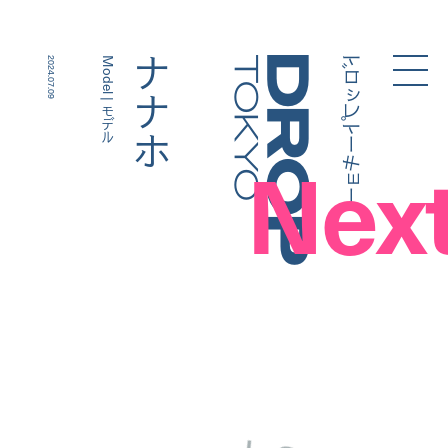
ドロップトーキョー
ナナホ
2024.07.09
Model | モデル
Droptokyo
Nex