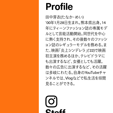
Profile
田中芽衣(たなか・めい)
‘00年1月28日生まれ。熊本県出⾝。14
年にティーンファッション誌の専属モデ
ルとして芸能活動開始。同世代を中心
に熱く支持され、その後数々のファッシ
ョン誌のレギュラーモデルを務める。ま
た、映画「炎上シンデレラ」(’22)で映画
初主演を務めるほか、テレビドラマに
も出演するなど、女優としても活躍。
数々の広告に出演するなど、その活躍
は多岐にわたる。自身のYouTubeチャ
ンネルでは、Vlogなどで私生活を垣間
見ることができる。
instagram
Staff