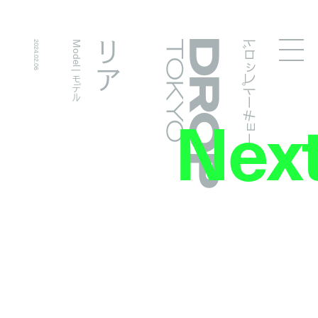
ドロップトーキョー
リア
2024.02.06
Model | モデル
Droptokyo
Nex