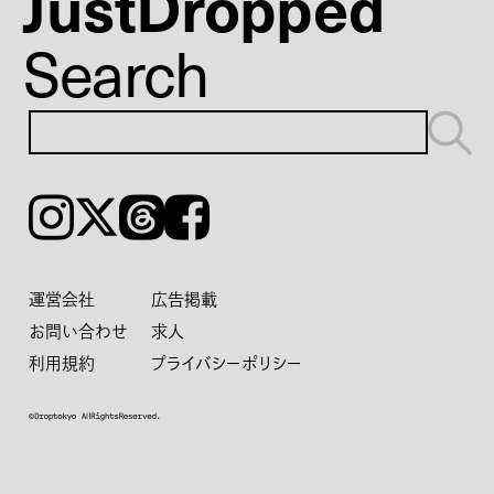
JustDropped
Search
Instagram
𝕏
Threads
Facebook
運営会社
広告掲載
お問い合わせ
求人
利用規約
プライバシーポリシー