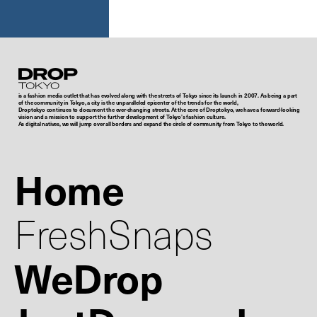
Droptokyo
is a fashion media outlet that has evolved along with the streets of Tokyo since its launch in 2007. As being a part
of the community in Tokyo, a city is the unparalleled epicenter of the trends for the world,
Droptokyo continues to document the ever-changing streets. At the core of Droptokyo, we have a forward-looking
vision and a mission to support the further development of Tokyo’s fashion culture.
As digital natives, we will jump over all borders and expand the circle of community from Tokyo to the world.
Home
FreshSnaps
WeDrop