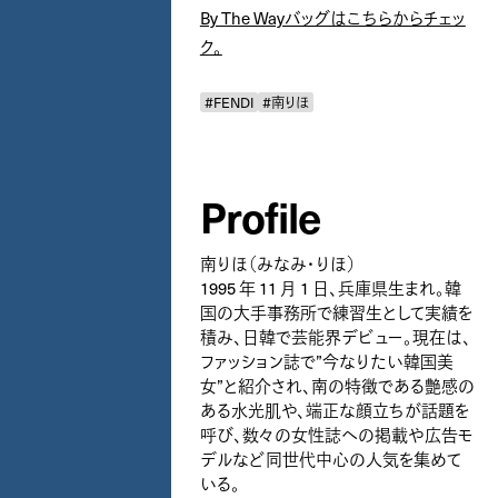
By The Wayバッグはこちらからチェッ
ク。
#FENDI
#南りほ
Profile
南りほ（みなみ・りほ）
1995 年 11 月 1 日、兵庫県生まれ。韓
国の大手事務所で練習生として実績を
積み、日韓で芸能界デビュー。現在は、
ファッション誌で”今なりたい韓国美
女”と紹介され、南の特徴である艶感の
ある水光肌や、端正な顔立ちが話題を
呼び、数々の女性誌への掲載や広告モ
デルなど同世代中心の人気を集めて
いる。