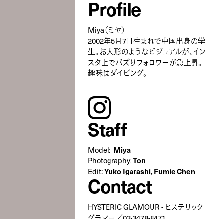
Profile
Miya（ミヤ）
2002年5月7日生まれで中国出身の学
生。お人形のようなビジュアルが、イン
スタ上でバズりフォロワーが急上昇。
趣味はダイビング。
instagram
Staff
Model:
Miya
Photography:
Ton
Edit:
Yuko Igarashi, Fumie Chen
Contact
HYSTERIC GLAMOUR - ヒステリック
グラマー／03-3478-8471