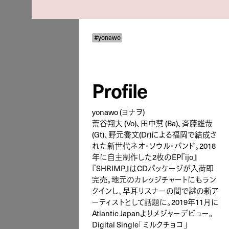
#yonawo
Profile
yonawo (ヨナヲ)
荒谷翔大 (Vo)、田中慧 (Ba)、斉藤雄哉
(Gt)、野元喬文(Dr)による福岡で結成さ
れた新世代ネオ・ソウル・バンド。2018
年に自主制作した2枚のEP『ijo』
『SHRIMP』はCDパッケージが入荷即
完売。地元のカレッジチャートにもラン
クインし、早耳リスナーの間で謎の新ア
ーティストとして話題に。2019年11月に
Atlantic Japanよりメジャーデビュー。
Digital Single「ミルクチョコ」