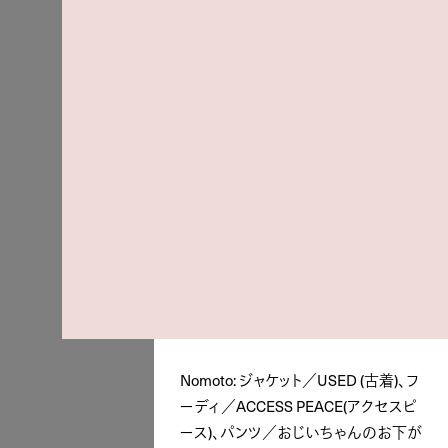
Nomoto: ジャケット／USED (古着)、フ
ーディ／ACCESS PEACE(アクセスピ
ース)、パンツ／おじいちゃんのお下が