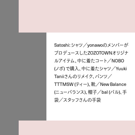
Satoshi: シャツ／yonawoのメンバーが
プロデュースしたZOZOTOWNオリジナ
ルアイテム、中に着たコート／NOBO
(ノボ) で購入、中に着たシャツ／Yuuki
Taniiさんのリメイク、パンツ／
TTTMSW (ティー)、靴／New Balance
(ニューバランス)、帽子／bal (バル)、手
袋／スタッフさんの手袋