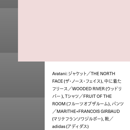
Aratani: ジャケット／THE NORTH
FACE (ザ・ノース・フェイス)、中に着た
フリース／WOODED RIVER (ウッドリ
バー )、Tシャツ／FRUIT OF THE
ROOM (フルーツオブザルーム)、パンツ
／MARITHE+FRANCOIS GIRBAUD
(マリテフランソワジルボー)、靴／
adidas (アディダス)