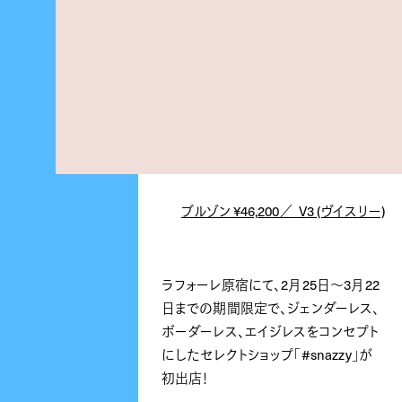
ブルゾン ¥46,200／_V3 (ヴイスリー)
ラフォーレ原宿にて、2月25日～3月22
日までの期間限定で、ジェンダーレス、
ボーダーレス、エイジレスをコンセプト
にしたセレクトショップ「#snazzy」が
初出店！