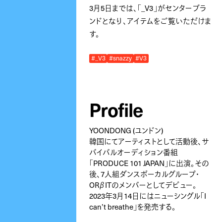
3月5日までは、「_V3」がセンターブラ
ンドとなり、アイテムをご覧いただけま
す。
#_V3
#snazzy
#V3
Profile
YOONDONG (ユンドン)
韓国にてアーティストとして活動後、サ
バイバルオーディション番組
「PRODUCE 101 JAPAN」に出演。その
後、7人組ダンスボーカルグループ・
ORβITのメンバーとしてデビュー。
2023年3月14日にはニューシングル「I
can’t breathe」を発売する。