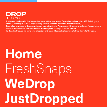
Droptokyo
is a fashion media outlet that has evolved along with the streets of Tokyo since its launch in 2007. As being a part
of the community in Tokyo, a city is the unparalleled epicenter of the trends for the world,
Droptokyo continues to document the ever-changing streets. At the core of Droptokyo, we have a forward-looking
vision and a mission to support the further development of Tokyo’s fashion culture.
As digital natives, we will jump over all borders and expand the circle of community from Tokyo to the world.
Home
FreshSnaps
WeDrop
JustDropped