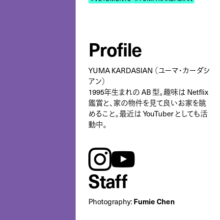
Profile
YUMA KARDASIAN （ユーマ・カーダシ
アン）
1995年生まれの AB 型。趣味は Netflix
鑑賞と、家の物件を見て良いお家を眺
めること。最近は YouTuber としても活
動中。
instagram
youtube
Staff
Photography:
Fumie Chen