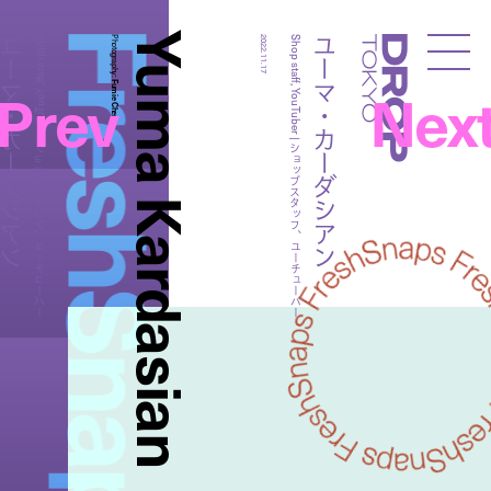
FreshSnaps
Yuma Kardasian
マ・カーダシアン
ユーマ・カーダシアン
Shop staff, YouTuber | ショップスタッフ、ユーチューバー
Photography:
2022.11.17
Shop staff, YouTuber | ショップスタッフ、ユーチューバー
Droptokyo
Prev
Nex
Fumie Chen