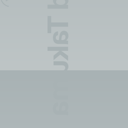
Shun And Takuma