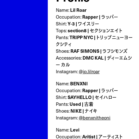
Name:
Lil Roar
Occupation:
Rapper | ラッパー
Shirt:
Y-3 | ワイスリー
Tops:
section8 | セクションエイト
Pants:
TRIPP NYC | トリップニューヨー
クシティ
Shoes:
RAF SIMONS | ラフシモンズ
Accessories:
DMC KAL | ディーエムシ
ー カル
Instagram:
@jp.lilroar
Name:
BENXNI
Occupation:
Rapper | ラッパー
Shirt:
SAYHELLO | セイハロー
Pants:
Used | 古着
Shoes:
NIKE | ナイキ
Instagram:
@benxnitheoni
Name:
Levi
Occupation:
Aritist | アーティスト