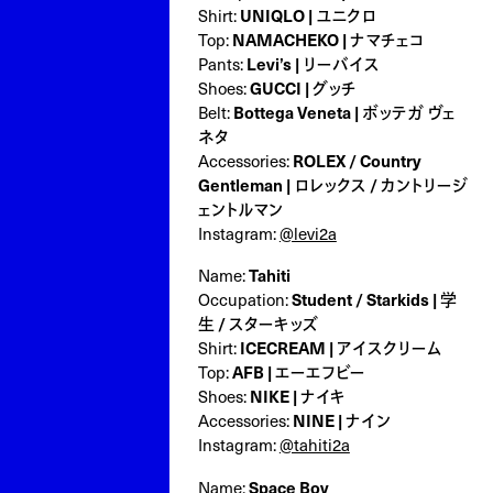
Shirt:
UNIQLO | ユニクロ
Top:
NAMACHEKO | ナマチェコ
Pants:
Levi’s | リーバイス
Shoes:
GUCCI | グッチ
Belt:
Bottega Veneta | ボッテガ ヴェ
ネタ
Accessories:
ROLEX / Country
Gentleman | ロレックス / カントリージ
ェントルマン
Instagram:
@levi2a
Name:
Tahiti
Occupation:
Student / Starkids | 学
生 / スターキッズ
Shirt:
ICECREAM | アイスクリーム
Top:
AFB | エーエフビー
Shoes:
NIKE | ナイキ
Accessories:
NINE | ナイン
Instagram:
@tahiti2a
Name:
Space Boy