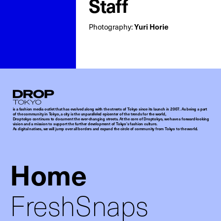
Staff
Photography:
Yuri Horie
Droptokyo
is a fashion media outlet that has evolved along with the streets of Tokyo since its launch in 2007. As being a part
of the community in Tokyo, a city is the unparalleled epicenter of the trends for the world,
Droptokyo continues to document the ever-changing streets. At the core of Droptokyo, we have a forward-looking
vision and a mission to support the further development of Tokyo’s fashion culture.
As digital natives, we will jump over all borders and expand the circle of community from Tokyo to the world.
Home
FreshSnaps