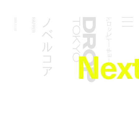
ドロップトーキョー
ノベルコア
2020.12.03
RAPPER
Droptokyo
Nex