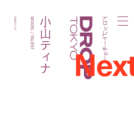
ドロップトーキョー
小山ティナ
2020.11.13
MODEL / TALENT
Droptokyo
Nex