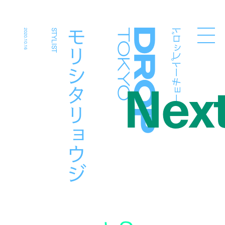
ドロップトーキョー
モリシタリョウジ
2020.10.16
STYLIST
Droptokyo
Nex