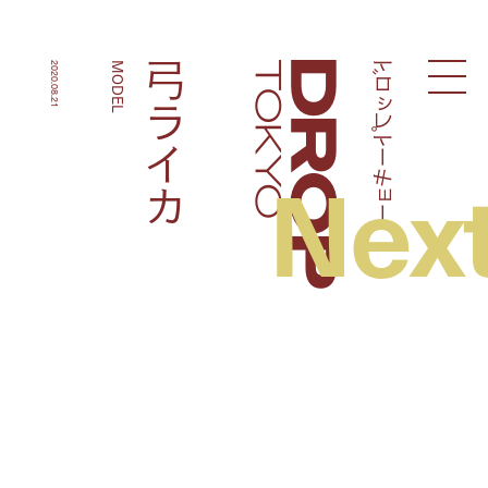
ドロップトーキョー
弓ライカ
2020.08.21
MODEL
Droptokyo
Nex