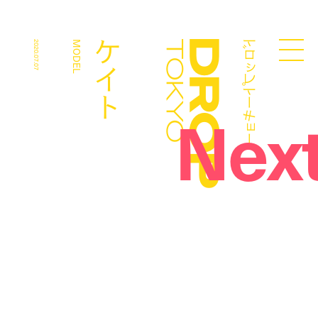
ドロップトーキョー
ケイト
2020.07.07
MODEL
Droptokyo
Nex