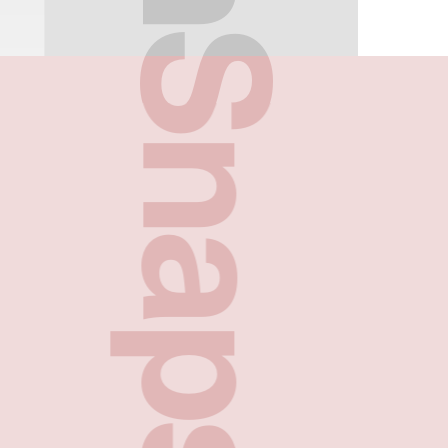
FreshSnaps