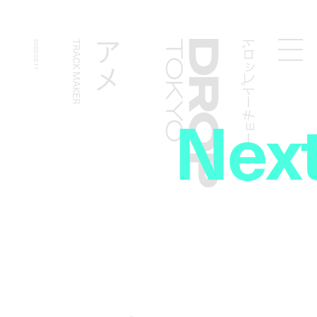
ドロップトーキョー
アメ
2020.03.11
TRACK MAKER
Droptokyo
Nex