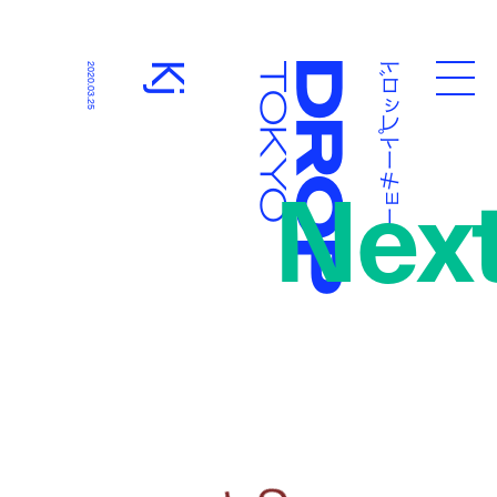
ドロップトーキョー
Kj
2020.03.25
Droptokyo
Nex