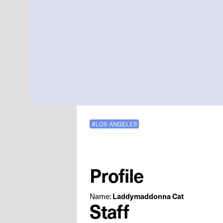
#LOS ANGELES
Profile
Laddymaddonna Cat
Name:
Staff