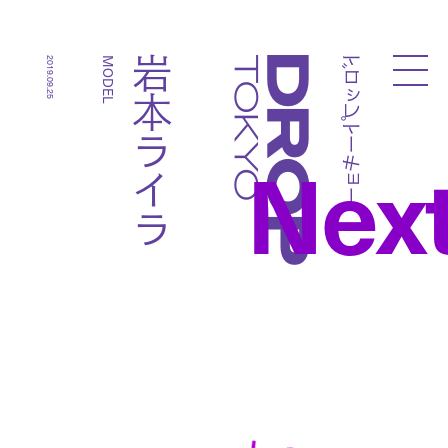
ドロップトーキョー
岩本ライラ
2019.09.25
MODEL
Droptokyo
Nex