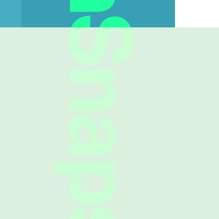
FreshSnaps