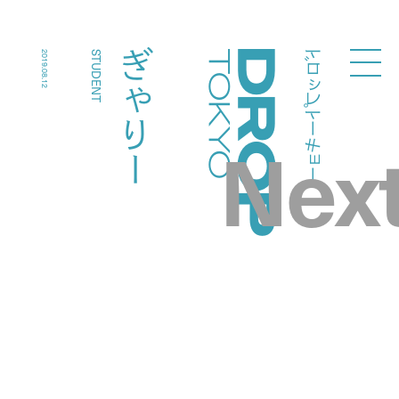
ドロップトーキョー
ぎゃりー
2019.08.12
STUDENT
Droptokyo
Nex