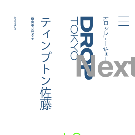
ドロップトーキョー
ティンプトン佐藤
2019.05.29
SHOP STAFF
Droptokyo
Nex