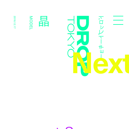
ドロップトーキョー
晶
2018.12.17
MODEL
Droptokyo
Nex