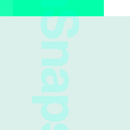
FreshSnaps