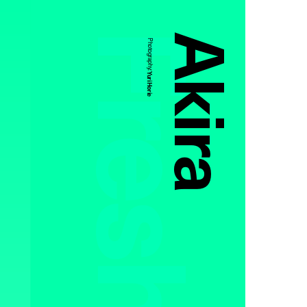
Akira
Photography:
Yuri Horie