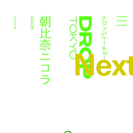
ドロップトーキョー
朝比奈ニコラ
2018.02.05
MODEL
Droptokyo
Nex