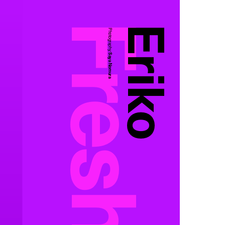
Eriko
Photography:
Saya Nomura