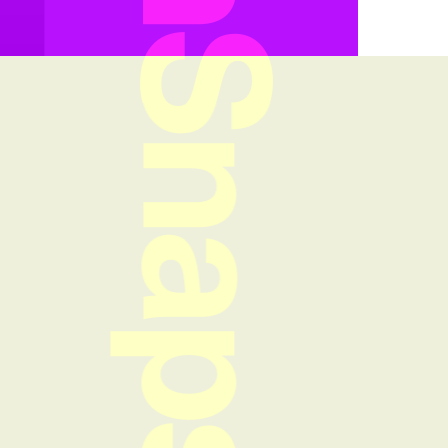
FreshSnaps