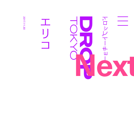
ドロップトーキョー
エリコ
2017.11.30
Droptokyo
Nex