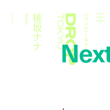
ドロップトーキョー
桃坂ナナ
2017.09.27
MODEL
Droptokyo
Nex