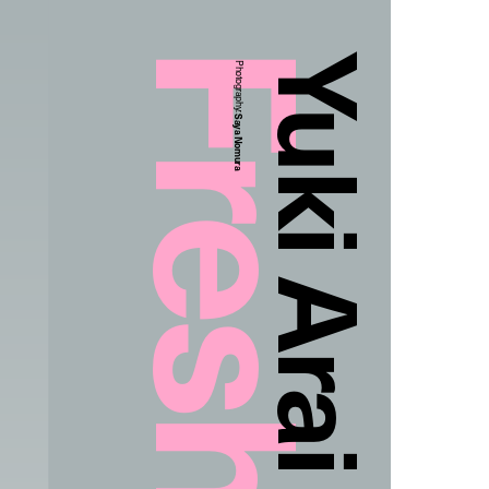
Yuki Arai
Photography:
Saya Nomura