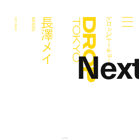
ドロップトーキョー
長澤メイ
2017.06.23
MODEL
Droptokyo
Nex