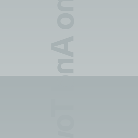
Saki Asano And Towa