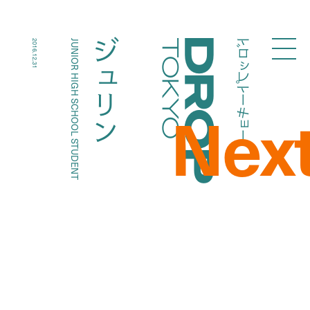
ドロップトーキョー
ジュリン
2016.12.31
JUNIOR HIGH SCHOOL STUDENT
Droptokyo
Nex