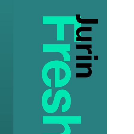
Jurin