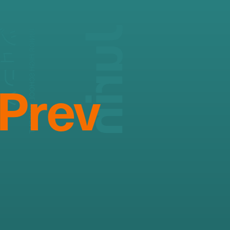
Jurin
ジュリン
JUNIOR HIGH SCHOOL STUDENT
Prev