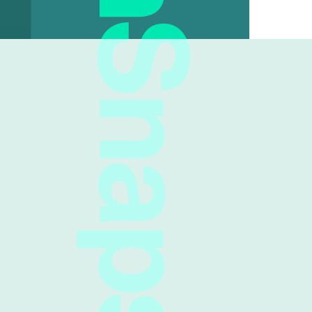
FreshSnaps