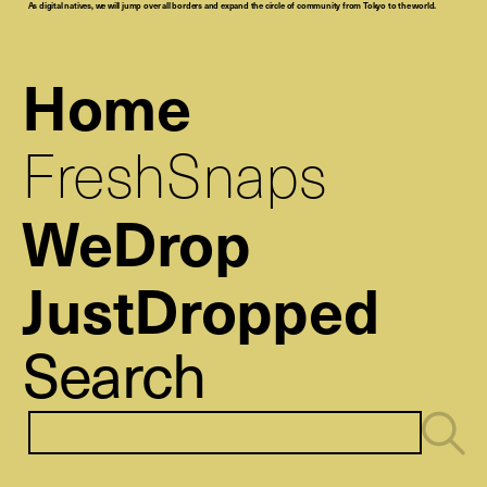
As digital natives, we will jump over all borders and expand the circle of community from Tokyo to the world.
Home
FreshSnaps
WeDrop
JustDropped
Search