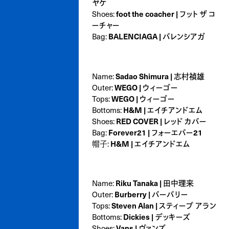
ヤケ
foot the coacher | フット ザ コ
Shoes:
ーチャー
BALENCIAGA | バレンシアガ
Bag:
Sadao Shimura | 志村禎雄
Name:
WEGO | ウィーゴー
Outer:
WEGO | ウィーゴー
Tops:
H&M | エイチアンドエム
Bottoms:
RED COVER | レッド カバー
Shoes:
Forever21 | フォーエバー21
Bag:
H&M | エイチアンドエム
帽子:
Riku Tanaka | 田中理来
Name:
Burberry | バーバリー
Outer:
Steven Alan | スティーブ アラン
Tops:
Dickies | デッキーズ
Bottoms:
Vans | ヴァンズ
Shoes: