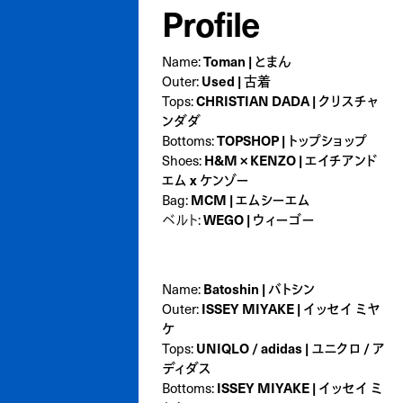
Profile
Toman | とまん
Name:
Used | 古着
Outer:
CHRISTIAN DADA | クリスチャ
Tops:
ンダダ
TOPSHOP | トップショップ
Bottoms:
H&M × KENZO | エイチアンド
Shoes:
エム x ケンゾー
MCM | エムシーエム
Bag:
WEGO | ウィーゴー
ベルト:
Batoshin | バトシン
Name:
ISSEY MIYAKE | イッセイ ミヤ
Outer:
ケ
UNIQLO / adidas | ユニクロ / ア
Tops:
ディダス
ISSEY MIYAKE | イッセイ ミ
Bottoms: