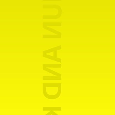
YESBØWY AND SHUN AND KZM AND MOE