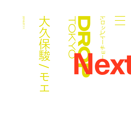
ドロップトーキョー
大久保駿 / モエ
2016.07.11
Droptokyo
Nex