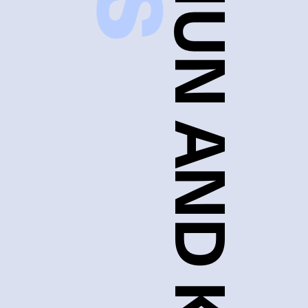
YESBØWY AND SHUN AND KZM AND MOE