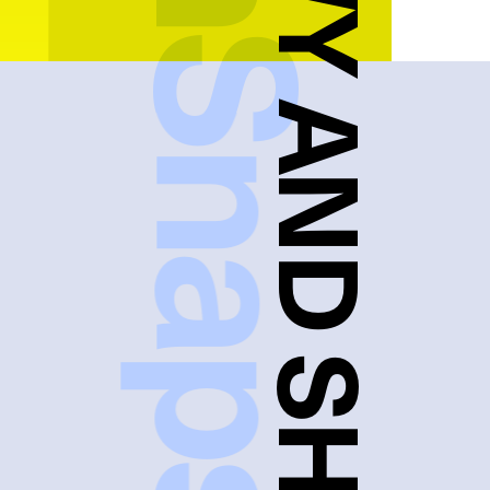
FreshSnaps